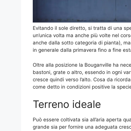
Evitando il sole diretto, si tratta di una spe
un’unica volta ma anche più volte nel cor
anche dalla sotto categoria di pianta), m
in generale dalla primavera fino a fine est
Oltre alla posizione la Bouganville ha nec
bastoni, grate o altro, essendo in ogni v
cresce quindi verso l’alto. Cosa da ricord
come detto in condizioni positive la speci
Terreno ideale
Può essere coltivata sia all’aria aperta 
grande sia per fornire una adeguata cresc