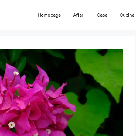
Homepage
Affari
Casa
Cucina