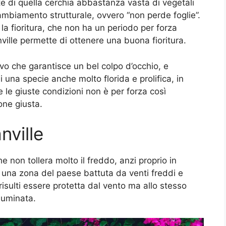
e di quella cerchia abbastanza vasta di vegetali
mbiamento strutturale, ovvero “non perde foglie”.
a fioritura, che non ha un periodo per forza
ville permette di ottenere una buona fioritura.
ivo che garantisce un bel colpo d’occhio, e
i una specie anche molto florida e prolifica, in
e le giuste condizioni non è per forza così
one giusta.
nville
 non tollera molto il freddo, anzi proprio in
n una zona del paese battuta da venti freddi e
isulti essere protetta dal vento ma allo stesso
iuminata.