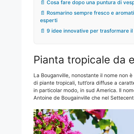
📄 Cosa fare dopo una puntura di vesp
📄 Rosmarino sempre fresco e aromatico
esperti
📄 9 idee innovative per trasformare il
Pianta tropicale da 
La Bouganville, nonostante il nome non è
di piante tropicali, tutt’ora diffuse a carat
in particolar modo, in sud America. Il no
Antoine de Bougainville che nel Settecent