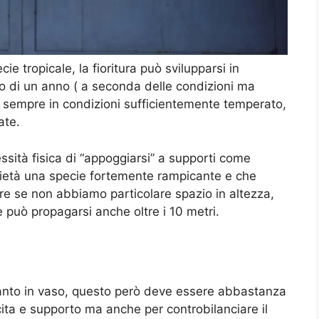
cie tropicale, la fioritura può svilupparsi in
so di un anno ( a seconda delle condizioni ma
a sempre in condizioni sufficientemente temperato,
ate.
essità fisica di “appoggiarsi” a supporti come
arietà una specie fortemente rampicante e che
are se non abbiamo particolare spazio in altezza,
e può propagarsi anche oltre i 10 metri.
quanto in vaso, questo però deve essere abbastanza
ita e supporto ma anche per controbilanciare il