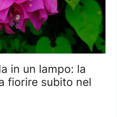
da in un lampo: la
a fiorire subito nel