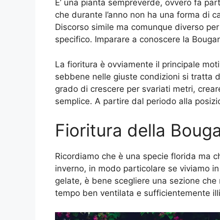
E’ una pianta sempreverde, ovvero fa part
che durante l’anno non ha una forma di ca
Discorso simile ma comunque diverso per l
specifico. Imparare a conoscere la Bougan
La fioritura è ovviamente il principale mot
sebbene nelle giuste condizioni si tratta d
grado di crescere per svariati metri, crear
semplice. A partire dal periodo alla posizi
Fioritura della Bouga
Ricordiamo che è una specie florida ma che
inverno, in modo particolare se viviamo i
gelate, è bene scegliere una sezione che r
tempo ben ventilata e sufficientemente ill