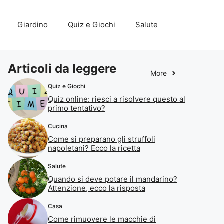
Giardino
Quiz e Giochi
Salute
Articoli da leggere
More
Quiz e Giochi
Quiz online: riesci a risolvere questo al
primo tentativo?
Cucina
Come si preparano gli struffoli
napoletani? Ecco la ricetta
Salute
Quando si deve potare il mandarino?
Attenzione, ecco la risposta
Casa
Come rimuovere le macchie di