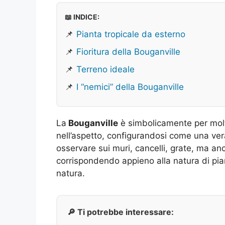
📖 INDICE:
📌
Pianta tropicale da esterno
📌
Fioritura della Bouganville
📌
Terreno ideale
📌
I “nemici” della Bouganville
La
Bouganville
è simbolicamente per molt
nell’aspetto, configurandosi come una ver
osservare sui muri, cancelli, grate, ma anc
corrispondendo appieno alla natura di pia
natura.
🔎 Ti potrebbe interessare: