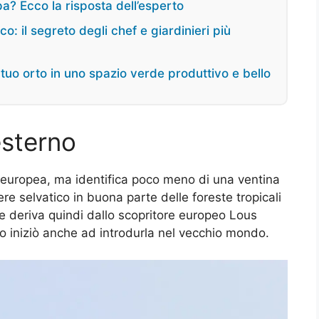
a? Ecco la risposta dell’esperto
: il segreto degli chef e giardinieri più
 tuo orto in uno spazio verde produttivo e bello
esterno
 europea, ma identifica poco meno di una ventina
tere selvatico in buona parte delle foreste tropicali
me deriva quindi dallo scopritore europeo Lous
o iniziò anche ad introdurla nel vecchio mondo.