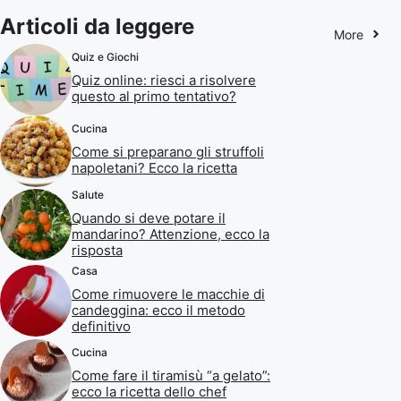
Articoli da leggere
More
Quiz e Giochi
Quiz online: riesci a risolvere
questo al primo tentativo?
Cucina
Come si preparano gli struffoli
napoletani? Ecco la ricetta
Salute
Quando si deve potare il
mandarino? Attenzione, ecco la
risposta
Casa
Come rimuovere le macchie di
candeggina: ecco il metodo
definitivo
Cucina
Come fare il tiramisù “a gelato”:
ecco la ricetta dello chef