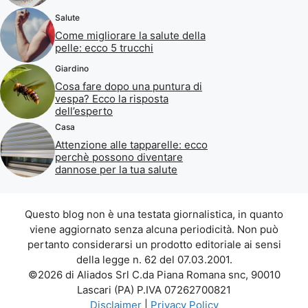
Salute
Come migliorare la salute della
pelle: ecco 5 trucchi
Giardino
Cosa fare dopo una puntura di
vespa? Ecco la risposta
dell’esperto
Casa
Attenzione alle tapparelle: ecco
perchè possono diventare
dannose per la tua salute
Questo blog non è una testata giornalistica, in quanto
viene aggiornato senza alcuna periodicità. Non può
pertanto considerarsi un prodotto editoriale ai sensi
della legge n. 62 del 07.03.2001.
©2026 di Aliados Srl C.da Piana Romana snc, 90010
Lascari (PA) P.IVA 07262700821
Disclaimer
|
Privacy Policy