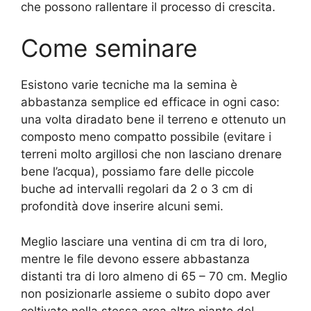
che possono rallentare il processo di crescita.
Come seminare
Esistono varie tecniche ma la semina è
abbastanza semplice ed efficace in ogni caso:
una volta diradato bene il terreno e ottenuto un
composto meno compatto possibile (evitare i
terreni molto argillosi che non lasciano drenare
bene l’acqua), possiamo fare delle piccole
buche ad intervalli regolari da 2 o 3 cm di
profondità dove inserire alcuni semi.
Meglio lasciare una ventina di cm tra di loro,
mentre le file devono essere abbastanza
distanti tra di loro almeno di 65 – 70 cm. Meglio
non posizionarle assieme o subito dopo aver
coltivato nella stessa area altre piante del