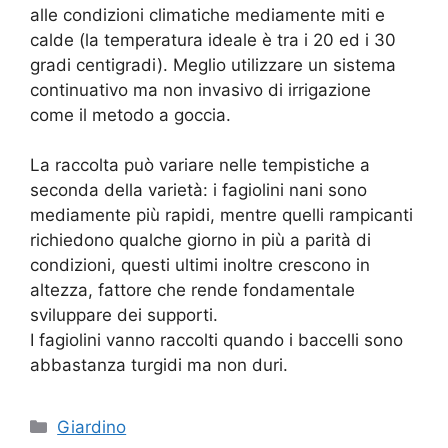
alle condizioni climatiche mediamente miti e
calde (la temperatura ideale è tra i 20 ed i 30
gradi centigradi). Meglio utilizzare un sistema
continuativo ma non invasivo di irrigazione
come il metodo a goccia.
La raccolta può variare nelle tempistiche a
seconda della varietà: i fagiolini nani sono
mediamente più rapidi, mentre quelli rampicanti
richiedono qualche giorno in più a parità di
condizioni, questi ultimi inoltre crescono in
altezza, fattore che rende fondamentale
sviluppare dei supporti.
I fagiolini vanno raccolti quando i baccelli sono
abbastanza turgidi ma non duri.
Categorie
Giardino