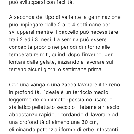
può svilupparsi con facilità.
A seconda del tipo di variante la germinazione
può impiegare dalle 2 alle 4 settimane per
svilupparsi mentre il baccello può necessitare
tra i 2 ed i 3 mesi. La semina può essere
concepita proprio nei periodi di ritorno alle
temperature miti, quindi dopo l’inverno, ben
lontani dalle gelate, iniziando a lavorare sul
terreno alcuni giorni o settimane prima.
Con una vanga o una zappa lavorare il terreno
in profondità, l’ideale è un terriccio medio,
leggermente concimato (possiamo usare lo
stallatico pellettato secco o il letame a rilascio
abbastanza rapido, ricordando di lavorare ad
una profondità di almeno una 30 cm,
eliminando potenziali forme di erbe infestanti